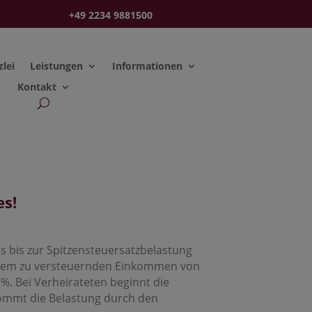
+49 2234 9881500
zlei
Leistungen
Informationen
Kontakt
es!
s bis zur Spitzensteuersatzbelastung
 einem zu versteuernden Einkommen von
%. Bei Verheirateten beginnt die
ommt die Belastung durch den