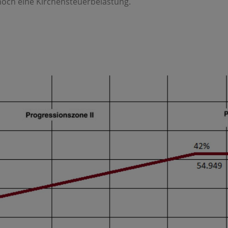
noch eine Kirchensteuerbelastung.