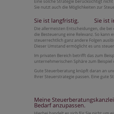
Eine solche Strategie berücksichtigt nich
Sie nutzt auch die Möglichkeiten zur Ste
Sie ist langfristig. Sie ist 
Die allermeisten Entscheidungen, die be
die Besteuerung eine Relevanz. So kann e
steuerrechtlich ganz andere Folgen auslö
Dieser Umstand ermöglicht es uns steuerl
Im privaten Bereich betrifft das zum Bei
unternehmerischen Sphäre zum Beispiel d
Gute Steuerberatung knüpft daran an und h
Ihrer Steuerstrategie passen. Eine gute S
Meine Steuerberatungskanzlei u
Bedarf anzupassen.
Hierbei handelt es sich für Sie
nicht
um ei