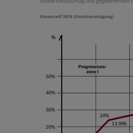
Solidaritätszuschlag und gegebenenfalls 
Steuertarif 2018 (Einzelveranlagung)