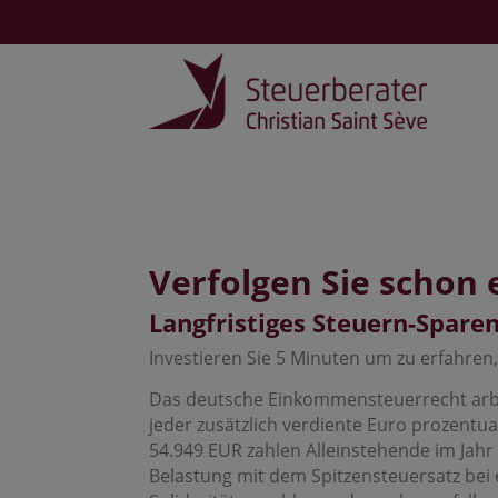
Verfolgen Sie schon 
Langfristiges Steuern-Spare
Investieren Sie 5 Minuten um zu erfahren,
Das deutsche Einkommensteuerrecht arbei
jeder zusätzlich verdiente Euro prozentu
54.949 EUR zahlen Alleinstehende im Jah
Belastung mit dem Spitzensteuersatz be