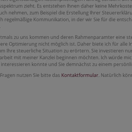
spektrum zieht. Es entstehen Ihnen daher keine Mehrkoste
pruch nehmen, zum Beispiel die Erstellung Ihrer Steuererklär
h regelmäßige Kommunikation, in der wir Sie für die entsc
.
rstmals zu uns kommen und deren Rahmenparamter eine steu
re Optimierung nicht möglich ist. Daher biete ich für alle 
 Ihre steuerliche Situation zu erörtern. Sie investieren nu
beit mit meiner Kanzlei beginnen möchten. Ich würde mich 
e“ interessieren konnte und Sie demnächst zu einem persön
Fragen nutzen Sie bitte das
Kontaktformular
. Natürlich kö