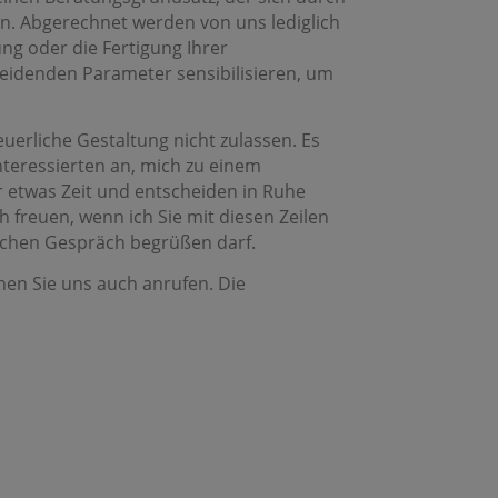
n. Abgerechnet werden von uns lediglich
ung oder die Fertigung Ihrer
heidenden Parameter sensibilisieren, um
erliche Gestaltung nicht zulassen. Es
Interessierten an, mich zu einem
r etwas Zeit und entscheiden in Ruhe
freuen, wenn ich Sie mit diesen Zeilen
lichen Gespräch begrüßen darf.
nnen Sie uns auch anrufen. Die