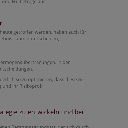
- und Freibeträge aus.
r.
 heute getroffen werden, haben auch für
rgebnis kaum unterscheiden,
e Vermögensübertragungen. In der
entscheidungen.
uerlich so zu optimieren, dass diese zu
und Ihr Risikoprofil.
rategie zu entwickeln und bei
inen Beratungsgrundsatz, der sich durch