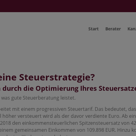
Start
Berater
Kan
eine Steuerstrategie?
n durch die Optimierung Ihres Steuersatz
 was gute Steuerberatung leistet.
tet mit einem progressiven Steuertarif. Das bedeutet, das
al höher versteuert wird als der davor verdiente Euro. Ab
r 2018 den einkommensteuerlichen Spitzensteuersatz von 42
i einem gemeinsamen Einkommen von 109.898 EUR. Hinzu k