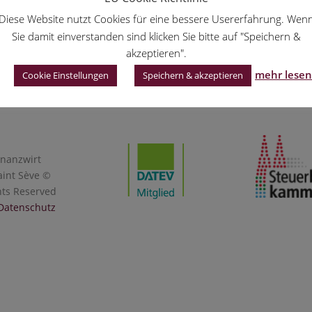
Diese Website nutzt Cookies für eine bessere Usererfahrung. Wen
Sie damit einverstanden sind klicken Sie bitte auf "Speichern &
akzeptieren".
mehr lesen
Cookie Einstellungen
Speichern & akzeptieren
inanzwirt
aint Sève ©
hts Reserved
Datenschutz