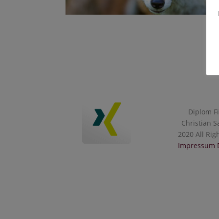
Diplom F
Christian S
2020 All Rig
Impressum