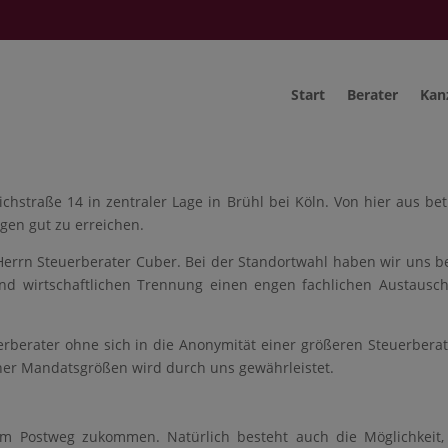
Start
Berater
Kan
richstraße 14 in zentraler Lage in Brühl bei Köln. Von hier aus
gen gut zu erreichen.
Herrn Steuerberater Cuber. Bei der Standortwahl haben wir uns b
nd wirtschaftlichen Trennung einen engen fachlichen Austausch,
uerberater ohne sich in die Anonymität einer größeren Steuerbe
er Mandatsgrößen wird durch uns gewährleistet.
m Postweg zukommen. Natürlich besteht auch die Möglichkeit, 