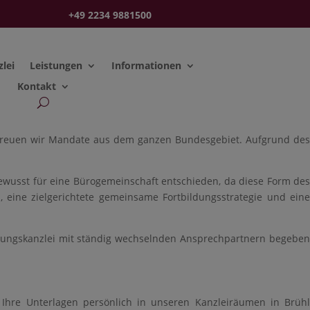
+49 2234 9881500
zlei
Leistungen
Informationen
Kontakt
 betreuen wir Mandate aus dem ganzen Bundesgebiet. Aufgrund des
ewusst für eine Bürogemeinschaft entschieden, da diese Form des
 eine zielgerichtete gemeinsame Fortbildungsstrategie und eine
ratungskanzlei mit ständig wechselnden Ansprechpartnern begeben
Ihre Unterlagen persönlich in unseren Kanzleiräumen in Brühl